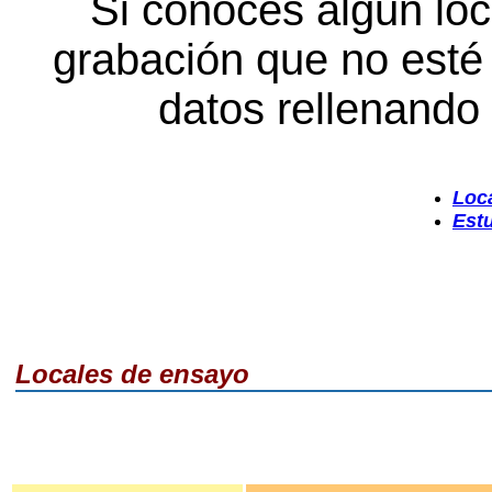
Si conoces algun loc
grabación que no esté
datos rellenando 
Loc
Est
Locales de ensayo