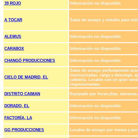
39 ROJO
Información no disponible
A TOCAR
Salas de ensayo y estudio para mús
ALEMUS
Información no disponible
CARABOX
Información no disponible
CHANGÓ PRODUCCIONES
Información no disponible
Salas de ensayo perfectamente aco
insonorizadas, carga y descarga, a
CIELO DE MADRID, EL
cafetería. Locales con un gran vent
impresionantes.
DISTRITO CAIMAN
Equipado por horas,dias, semanas.
DORADO, EL
Información no disponible
FACTORÍA, LA
Información no disponible
GG PRODUCCIONES
Locales de ensayo por meses y por