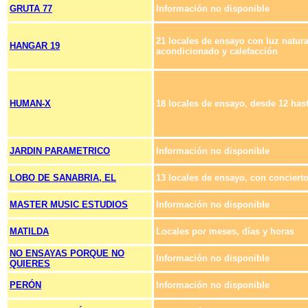
GRUTA 77
Información no disponible
21 locales de ensayo con luz natura
HANGAR 19
acondicionado y calefacción
HUMAN-X
18 locales de ensayo, desde 12 has
JARDIN PARAMETRICO
Información no disponible
LOBO DE SANABRIA, EL
13 locales de ensayo, con conciert
MASTER MUSIC ESTUDIOS
Información no disponible
MATILDA
Locales por meses, días y horas
NO ENSAYAS PORQUE NO
Información no disponible
QUIERES
PERÓN
Información no disponible