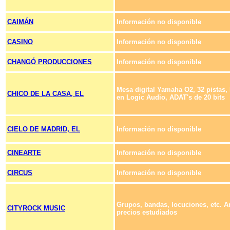
CAIMÁN
Información no disponible
CASINO
Información no disponible
CHANGÓ PRODUCCIONES
Información no disponible
Mesa digital Yamaha O2, 32 pistas,
CHICO DE LA CASA, EL
en Logic Audio, ADAT's de 20 bits
CIELO DE MADRID, EL
Información no disponible
CINEARTE
Información no disponible
CIRCUS
Información no disponible
Grupos, bandas, locuciones, etc. A
CITYROCK MUSIC
precios estudiados