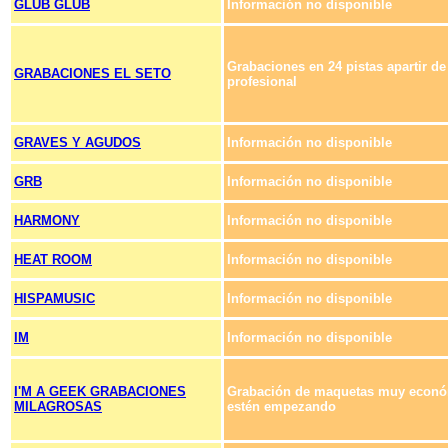
GLUB GLUB
Información no disponible
Grabaciones en 24 pistas apartir d
GRABACIONES EL SETO
profesional
GRAVES Y AGUDOS
Información no disponible
GRB
Información no disponible
HARMONY
Información no disponible
HEAT ROOM
Información no disponible
HISPAMUSIC
Información no disponible
IM
Información no disponible
I'M A GEEK GRABACIONES
Grabación de maquetas muy econó
MILAGROSAS
estén empezando