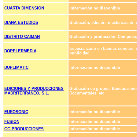
CUARTA DIMENSION
Información no disponible
DIANA ESTUDIOS
Grabación, edición, masterización d
DISTRITO CAIMAN
Grabación y producción. Composici
Especializado en bandas sonoras, e
DOPPLERMEDIA
publicidad
DUPLIMATIC
Información no disponible
EDICIONES Y PRODUCCIONES
Grabación de grupos, Bandas sonor
MADRITERRÁNEO, S.L.
Documentales, etc
EUROSONIC
Información no disponible
FUSION
Información no disponible
GG PRODUCCIONES
Información no disponible