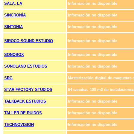
SALA, LA
Información no disponible
SINCRONÍA
Información no disponible
SINTONIA
Información no disponible
SIROCO SOUND ESTUDIO
Información no disponible
SONOBOX
Información no disponible
SONOLAND ESTUDIOS
Información no disponible
SRG
Masterización digital de maquetas 
STAR FACTORY STUDIOS
64 canales. 100 m2 de instalacione
TALKBACK ESTUDIOS
Información no disponible
TALLER DE RUIDOS
Información no disponible
TECHNOVISION
Información no disponible