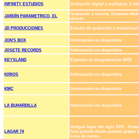
INFINITY ESTUDIOS
Grabación digital y analógica. 2 es
Grabación y mezcla. Sistemas Midi
JARDÍN PARAMETRICO, EL
directo
JD PRODUCCIONES
Estudio de grabación y masterizaci
JON'S BOX
Información no disponible
JOSETE RECORDS
Información no disponible
KEYSLAND
Expertos en programación MIDI
KIRIOS
Información no disponible
KMC
Información no disponible
LA BUHARDILLA
Información no disponible
Antiguo lagar del siglo XVII - Siste
LAGAR 74
Sala grande donde pueden grabar to
zona de recreo.