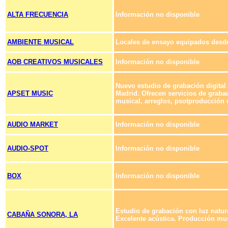
ALTA FRECUENCIA
Información no disponible
AMBIENTE MUSICAL
Locales de ensayo equipados desde
AOB CREATIVOS MUSICALES
Información no disponible
Nuevo estudio de grabación digital 
APSET MUSIC
Madrid. Ofrecen servicios de grab
musical, arreglos, psotproducción di
AUDIO MARKET
Información no disponible
AUDIO-SPOT
Información no disponible
BOX
Información no disponible
Estudio de grabación con luz natura
CABAÑA SONORA, LA
Excelente acústica. Producción mus